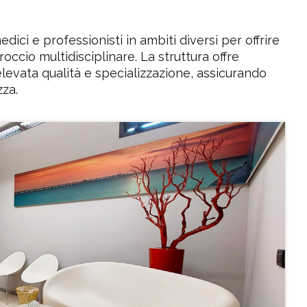
dici e professionisti in ambiti diversi per offrire
ccio multidisciplinare. La struttura offre
levata qualità e specializzazione, assicurando
zza.