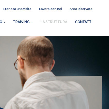
Prenota una visita
Lavora con noi
Area Riservata
TO
TRAINING
LA STRUTTURA
CONTATTI