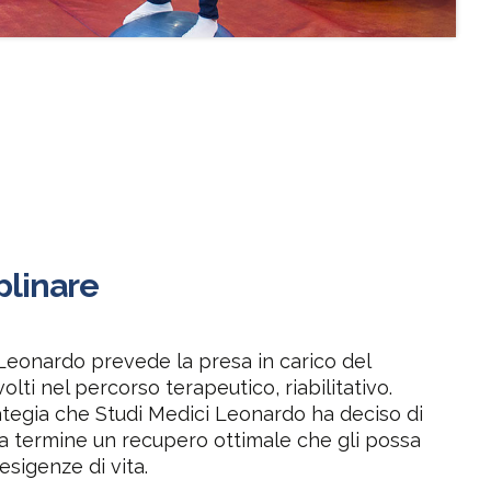
plinare
 Leonardo prevede la presa in carico del
olti nel percorso terapeutico, riabilitativo.
rategia che Studi Medici Leonardo ha deciso di
 a termine un recupero ottimale che gli possa
 esigenze di vita.