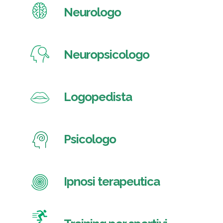
Neurologo
Neuropsicologo
Logopedista
Psicologo
Ipnosi terapeutica