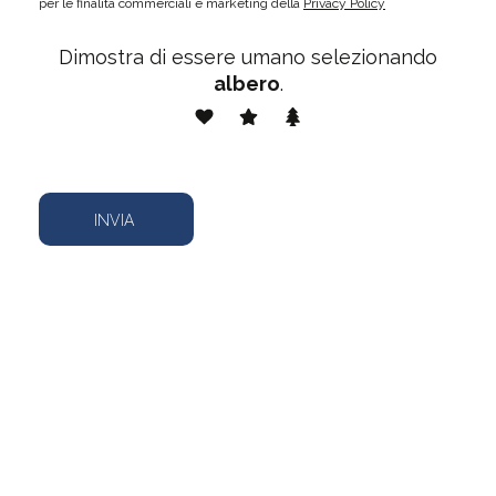
per le finalità commerciali e marketing della
Privacy Policy
Dimostra di essere umano selezionando
albero
.