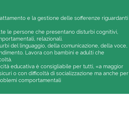
trattamento e la gestione delle sofferenze riguardanti
tte le persone che presentano disturbi cognitivi,
ortamentali, relazionali.
urbi del linguaggio, della comunicazione, della voce,
endimento. Lavora con bambini e adulti che
oltà.
ità educativa è consigliabile per tutti, «a maggior
sicuri o con difficoltà di socializzazione ma anche per
n problemi comportamentali