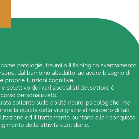
 come patologie, traumi o il fisiologico avanzamento
rsone, dal bambino all’adulto, ad avere bisogno di
le proprie funzioni cognitive.
e selettivo dei vari specialisti del settore è
rcorso personalizzato.
rata soltanto sulle abilità neuro-psicologiche, ma
rare la qualità della vita grazie al recupero di tali
abilitazione ed il trattamento puntano alla riconquista
lgimento delle attività quotidiane.