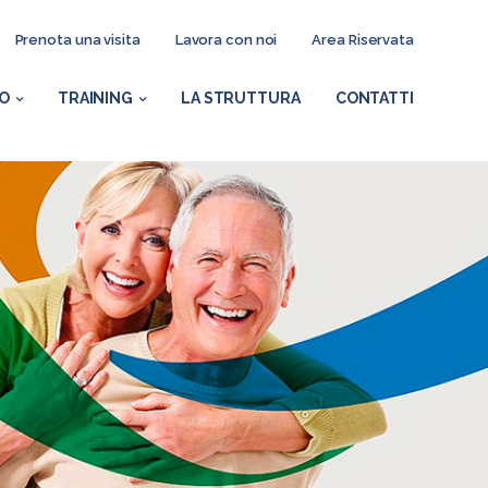
Prenota una visita
Lavora con noi
Area Riservata
TO
TRAINING
LA STRUTTURA
CONTATTI