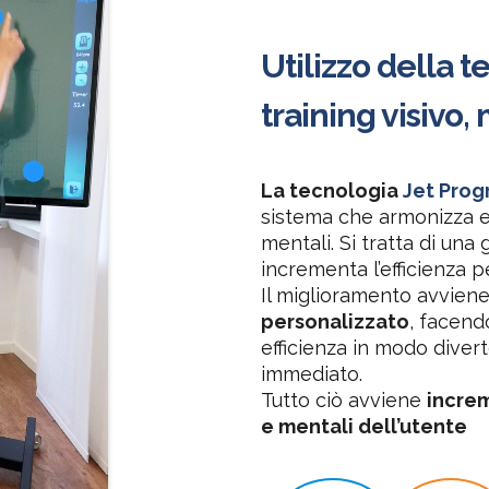
Utilizzo della 
training visivo,
La tecnologia
Jet Pro
sistema che armonizza e 
mentali. Si tratta di un
incrementa l’efficienza p
Il miglioramento avviene
personalizzato
, facend
efficienza in modo diver
immediato.
Tutto ciò avviene
increm
e mentali dell’utente