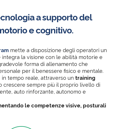
tecnologia a supporto del
 motorio e cognitivo.
gram
mette a disposizione degli operatori un
integra la visione con le abilità motorie e
a gradevole forma di allenamento che
ersonale per il benessere fisico e mentale.
 in tempo reale, attraverso un
training
o crescere sempre più il proprio livello di
tente, auto rinforzante, autonomo e
entando le competenze visive, posturali