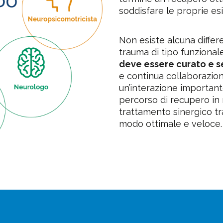
soddisfare le proprie esi
Non esiste alcuna differ
trauma di tipo funzional
deve essere curato e se
e continua collaborazione
un’interazione important
percorso di recupero in 
trattamento sinergico tra
modo ottimale e veloce.