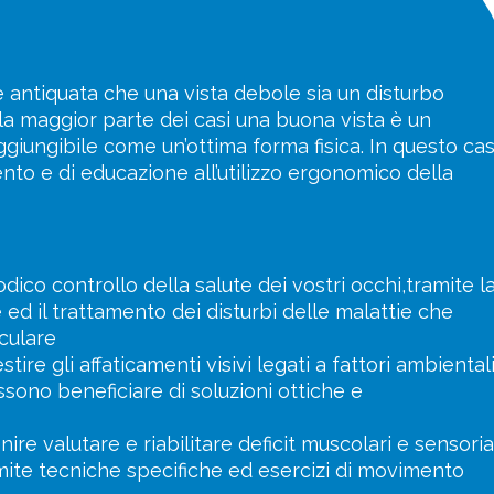
antiquata che una vista debole sia un disturbo
lla maggior parte dei casi una buona vista è un
ggiungibile come un’ottima forma fisica. In questo ca
nto e di educazione all’utilizzo ergonomico della
dico controllo della salute dei vostri occhi,tramite l
ed il trattamento dei disturbi delle malattie che
culare
tire gli affaticamenti visivi legati a fattori ambiental
sono beneficiare di soluzioni ottiche e
re valutare e riabilitare deficit muscolari e sensoria
amite tecniche specifiche ed esercizi di movimento