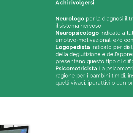
A chi rivolgersi
Neurologo
per la diagnosi il 
il sistema nervoso
Neuropsicologo
indicato a tu
emotivo-motivazionali e/o comp
Logopedista
indicato per dist
della deglutizione e dell’appr
presentano questo tipo di diffic
Psicomotricista
La psicomotric
ragione per i bambini timidi, in
quelli vivaci, iperattivi o co