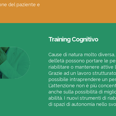
one del paziente e
Training Cognitivo
Cause di natura molto diversa,
dell’età possono portare le pe
riabilitare o mantenere attive 
Grazie ad un lavoro strutturato 
possibile intraprendere un pe
L’attenzione non è più concent
anche sulla possibilità di miglio
abilità. I nuovi strumenti di ri
di spazi di autonomia nello svo