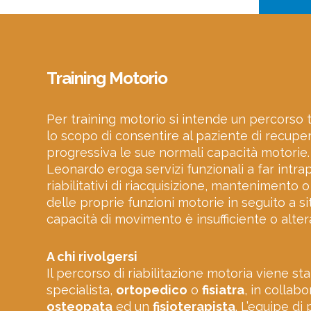
Training Motorio
Per training motorio si intende un percorso
lo scopo di consentire al paziente di recupe
progressiva le sue normali capacità motorie.
Leonardo eroga servizi funzionali a far intr
riabilitativi di riacquisizione, mantenimento
delle proprie funzioni motorie in seguito a si
capacità di movimento è insufficiente o alter
A chi rivolgersi
Il percorso di riabilitazione motoria viene sta
specialista,
ortopedico
o
fisiatra
, in collab
osteopata
ed un
fisioterapista
. L’equipe di 